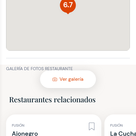
6.7
GALERÍA DE FOTOS RESTAURANTE
Ver galería
Restaurantes relacionados
FUSIÓN
FUSIÓN
Ajonegro
La Cucha