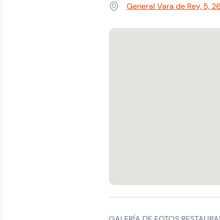
General Vara de Rey, 5, 2
Dirección:
GALERÍA DE FOTOS RESTAURA