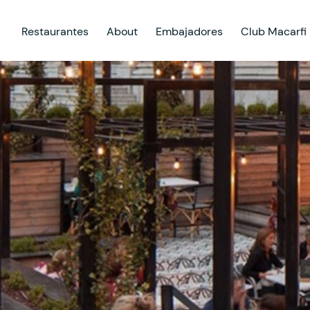
Restaurantes
About
Embajadores
Club Macarfi