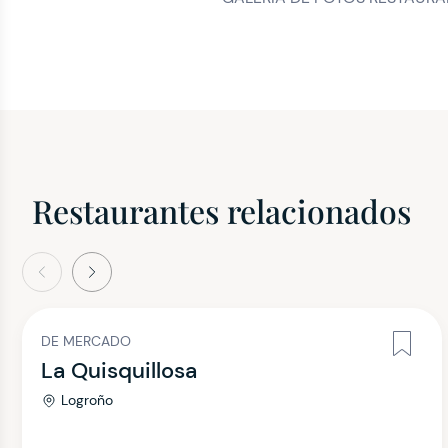
Restaurantes relacionados
terior
Siguiente
DE MERCADO
La Quisquillosa
Logroño