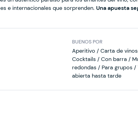
les e internacionales que sorprenden.
Una apuesta seg
BUENOS POR
Aperitivo / Carta de vino
Cocktails / Con barra / 
redondas / Para grupos / 
abierta hasta tarde