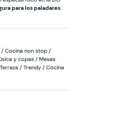
ura para los paladares
s / Cocina non stop /
Música y copas / Mesas
Terraza / Trendy / Cocina