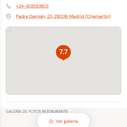
+34-913593801
Teléfono:
Padre Damián, 23, 28036 Madrid (Chamartín)
Dirección:
7.7
GALERÍA DE FOTOS RESTAURANTE
Ver galería