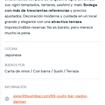
sus
nigiri
templados,
tartares
,
sashimi
y
maki
.
Bodega
con más de trescientas referencias
y precios
ajustados. Decoración moderna y cuidada en un local
grande y elegante con una
atractiva terraza
.
Imprescindible reservar. No es barato, pero merece
mucho la pena.
COCINA
Japonesa
BUENOS POR
Carta de vinos / Con barra / Sushi / Terraza
INFORMACIÓN
www.99sushibar.com/99-sushi-bar-padre-
Web:
damian