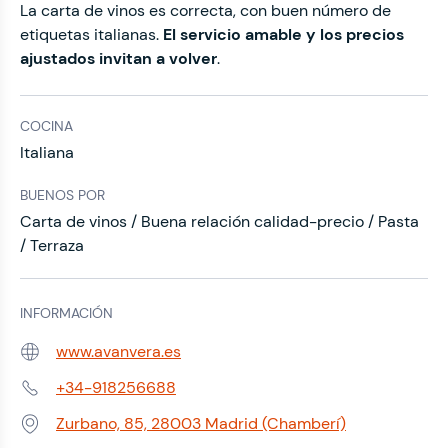
La carta de vinos es correcta, con buen número de
etiquetas italianas.
El servicio amable y los precios
ajustados invitan a volver
.
COCINA
Italiana
BUENOS POR
Carta de vinos / Buena relación calidad-precio / Pasta
/ Terraza
INFORMACIÓN
www.avanvera.es
Web:
+34-918256688
Teléfono:
Zurbano, 85, 28003 Madrid (Chamberí)
Dirección: