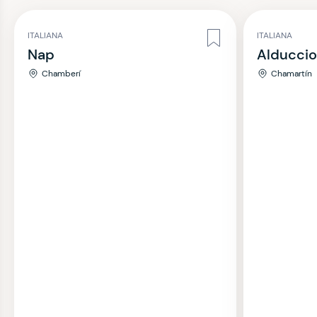
ITALIANA
ITALIANA
Nap
Alducci
Chamberí
Chamartín