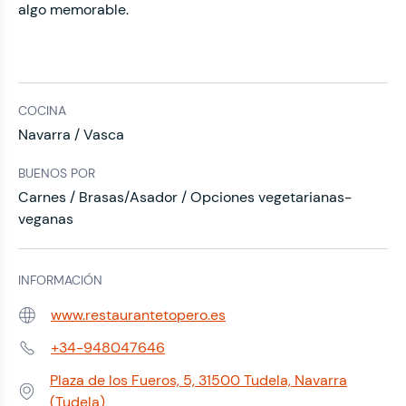
algo memorable.
COCINA
Navarra / Vasca
BUENOS POR
Carnes / Brasas/Asador / Opciones vegetarianas-
veganas
INFORMACIÓN
www.restaurantetopero.es
Web:
+34-948047646
Teléfono:
Plaza de los Fueros, 5, 31500 Tudela, Navarra
Dirección:
(Tudela)