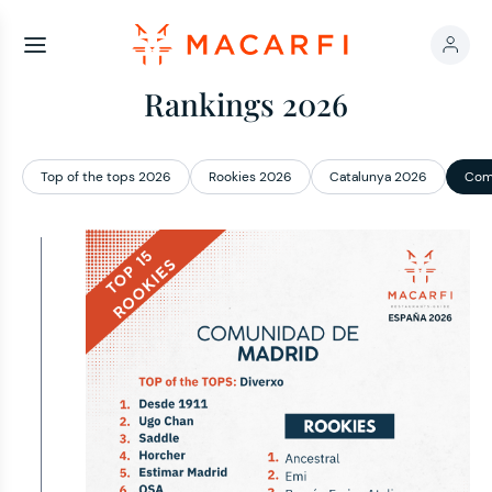
Rankings 2026
Top of the tops 2026
Rookies 2026
Catalunya 2026
Com