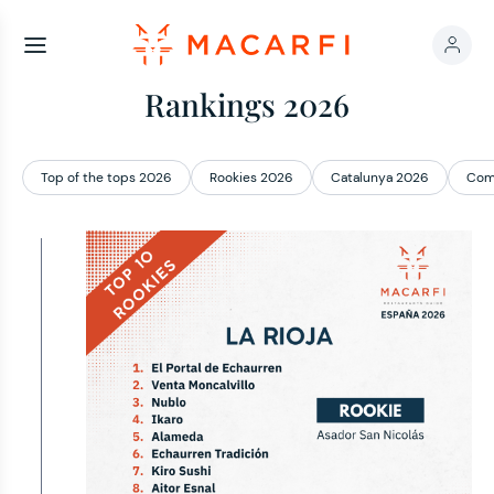
Rankings 2026
Top of the tops 2026
Rookies 2026
Catalunya 2026
Com