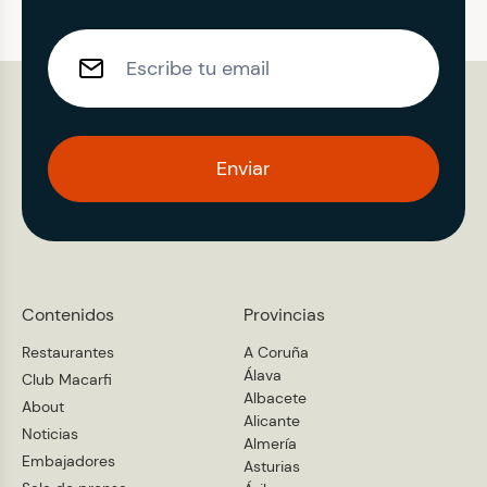
Enviar
Contenidos
Provincias
Restaurantes
A Coruña
Álava
Club Macarfi
Albacete
About
Alicante
Noticias
Almería
Embajadores
Asturias