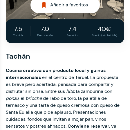
Añadir a favoritos
7.5
7.0
7.4
40€
Comida
Decoración
Servicio
Precio (sin bebida)
Tachán
Cocina creativa con producto local y guiños
internacionales
en el centro de Teruel. La propuesta
es breve pero acertada, pensada para compartir y
disfrutar sin prisa. Entre sus
hits
: la zamburiña con
ponzu
, el
brioche
de rabo de toro, la paletilla de
ternasco y una tarta de queso cremosa con queso de
Santa Eulalia que pide aplauso. Presentaciones
cuidadas, fondos que invitan a mojar pan, vinos
sensatos y postres afinados.
Conviene reservar
, ya