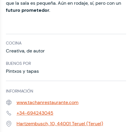
que la sala es pequeña. Aún en rodaje, sí, pero con un
futuro prometedor
.
COCINA
Creativa, de autor
BUENOS POR
Pintxos y tapas
INFORMACIÓN
www.tachanrestaurante.com
Web:
+34-694243045
Teléfono:
Hartzembusch, 10, 44001 Teruel (Teruel)
Dirección: