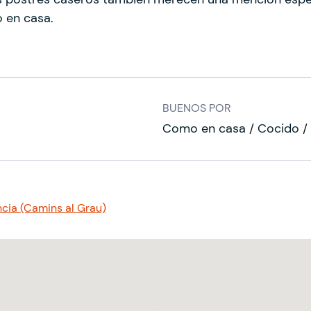
o en casa.
BUENOS POR
Como en casa / Cocido / 
ncia (Camins al Grau)