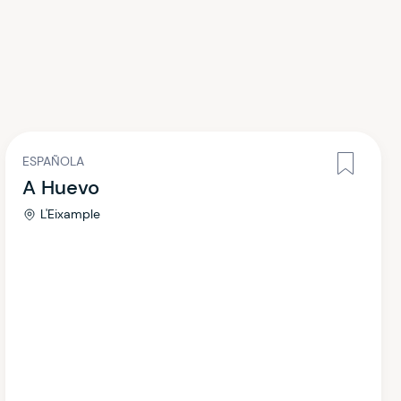
ESPAÑOLA
A Huevo
L'Eixample