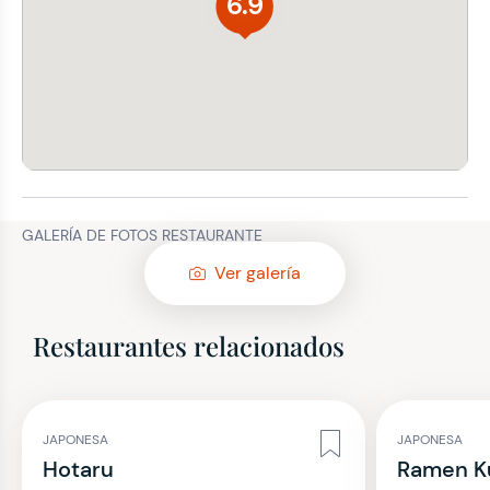
6.9
GALERÍA DE FOTOS RESTAURANTE
Ver galería
Restaurantes relacionados
JAPONESA
JAPONESA
Hotaru
Ramen 