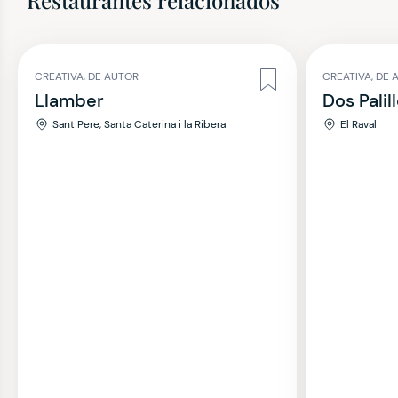
Restaurantes relacionados
CREATIVA, DE AUTOR
CREATIVA, DE 
Llamber
Dos Palil
Sant Pere, Santa Caterina i la Ribera
El Raval