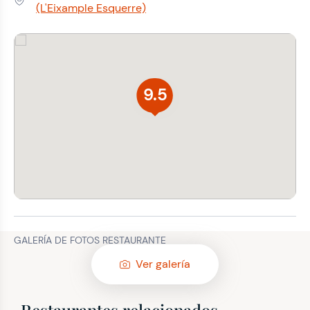
Dirección:
(L'Eixample Esquerre)
9.5
GALERÍA DE FOTOS RESTAURANTE
Ver galería