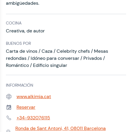
ambigüedades.
COCINA
Creativa, de autor
BUENOS POR
Carta de vinos / Caza / Celebrity chefs / Mesas
redondas / Idóneo para conversar / Privados /
Romántico / Edificio singular
INFORMACIÓN
www.alkimia.cat
Web:
Reservar
Teléfono:
+34-932076115
Teléfono:
Ronda de Sant Antoni, 41, 08011 Barcelona