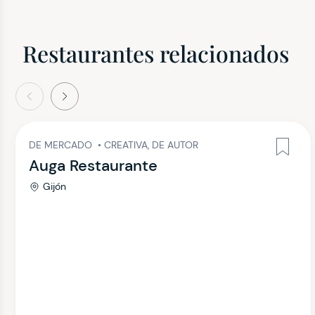
Restaurantes relacionados
terior
Siguiente
DE MERCADO
•
CREATIVA, DE AUTOR
Auga Restaurante
Gijón