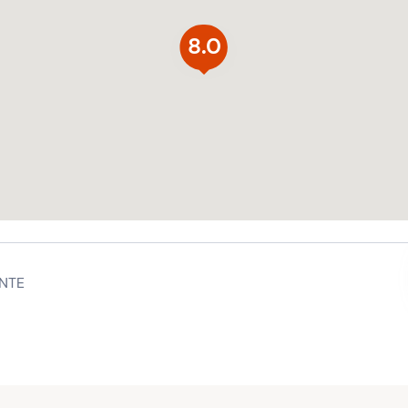
8.0
NTE