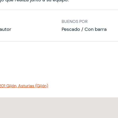
BUENOS POR
autor
Pescado / Con barra
01 Gijón, Asturias (Gijón)