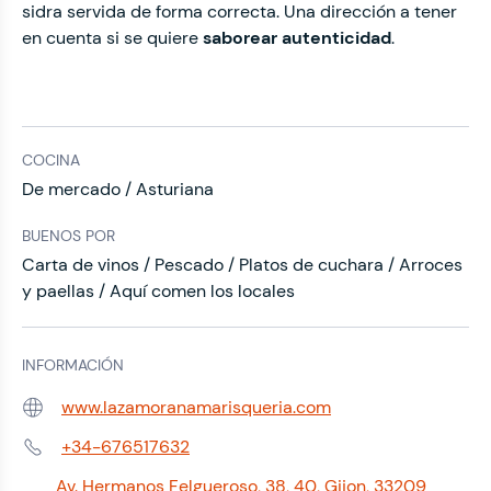
sidra servida de forma correcta. Una dirección a tener
en cuenta si se quiere
saborear autenticidad
.
COCINA
De mercado / Asturiana
BUENOS POR
Carta de vinos / Pescado / Platos de cuchara / Arroces
y paellas / Aquí comen los locales
INFORMACIÓN
www.lazamoranamarisqueria.com
Web:
+34-676517632
Teléfono:
Av. Hermanos Felgueroso, 38, 40, Gijon, 33209