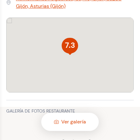
Dirección:
Gijón, Asturias (Gijón)
7.3
GALERÍA DE FOTOS RESTAURANTE
Ver galería